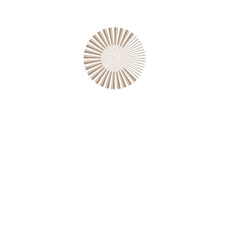
SALE!